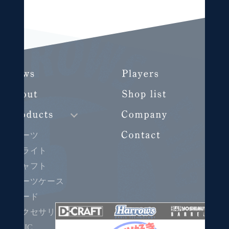
ダーツ
フライト
シャフト
ダーツケース
ボード
×
アクセサリー
CLIC