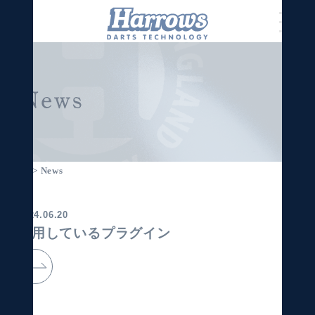
Home
> News
2024.06.20
使用しているプラグイン