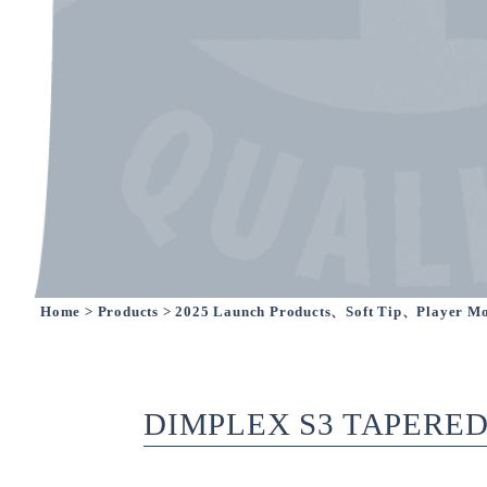
Home
>
Products
> 2025 Launch Products、Soft Tip、Player Mo
DIMPLEX S3 TAPERE