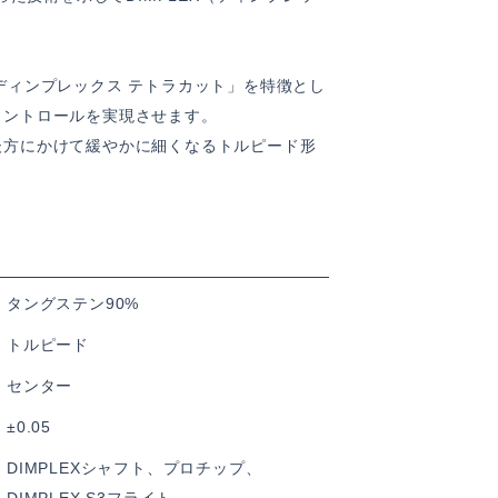
ディンプレックス テトラカット」を特徴とし
コントロールを実現させます。
後方にかけて緩やかに細くなるトルピード形
タングステン90%
トルピード
センター
±0.05
DIMPLEXシャフト、プロチップ、