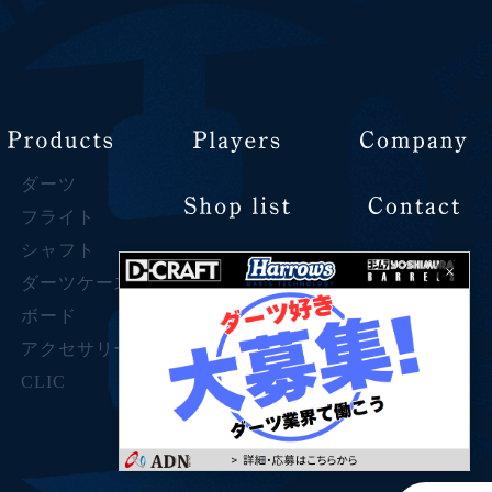
ダーツ
フライト
シャフト
×
ダーツケース
ボード
アクセサリー
CLIC
Privacy Policy