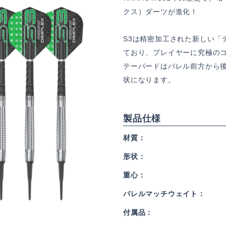
クス）ダーツが進化！
S3は精密加工された新しい「
ており、プレイヤーに究極の
テーパードはバレル前方から
状になります。
製品仕様
材質
形状
重心
バレルマッチウェイト
付属品