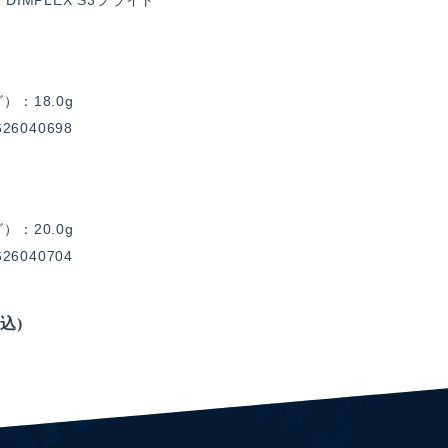
DIMPLEX S3フライト
：18.0g
26040698
：20.0g
26040704