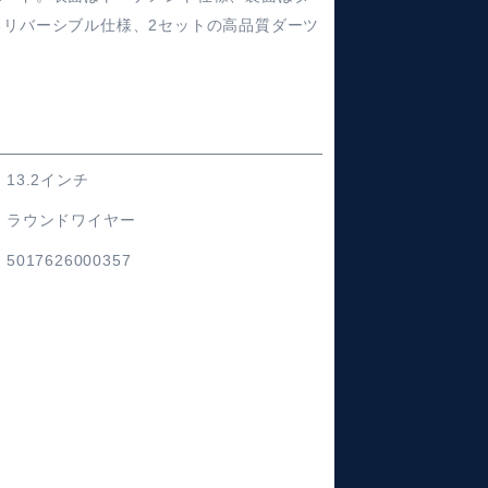
るリバーシブル仕様、2セットの高品質ダーツ
13.2インチ
ラウンドワイヤー
5017626000357