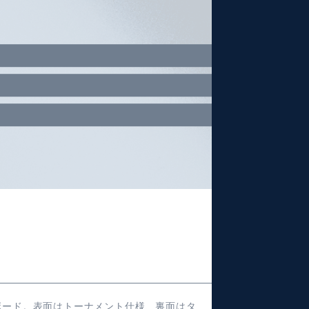
ボード。表面はトーナメント仕様、裏面はタ