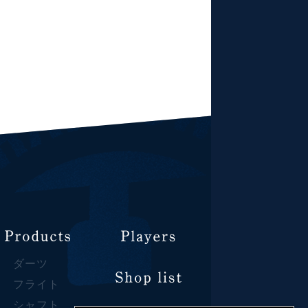
ダーツ
フライト
シャフト