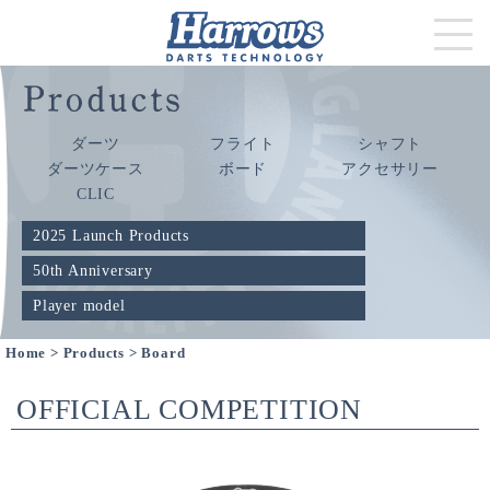
ダーツ
フライト
シャフト
ダーツケース
ボード
アクセサリー
CLIC
2025 Launch Products
50th Anniversary
Player model
Home
>
Products
> Board
OFFICIAL COMPETITION