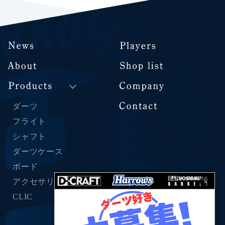
ダーツ
フライト
シャフト
ダーツケース
ボード
×
アクセサリー
CLIC