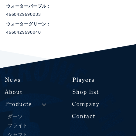
ウォーターパープル
4560429590033
ウォーターグリーン
4560429590040
ダーツ
フライト
シャフト