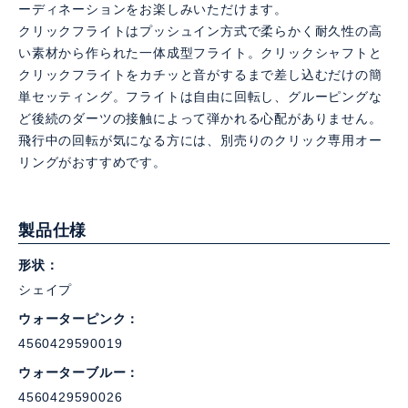
ーディネーションをお楽しみいただけます。
クリックフライトはプッシュイン方式で柔らかく耐久性の高
い素材から作られた一体成型フライト。クリックシャフトと
クリックフライトをカチッと音がするまで差し込むだけの簡
単セッティング。フライトは自由に回転し、グルーピングな
ど後続のダーツの接触によって弾かれる心配がありません。
飛行中の回転が気になる方には、別売りのクリック専用オー
リングがおすすめです。
製品仕様
形状
シェイプ
ウォーターピンク
4560429590019
ウォーターブルー
4560429590026