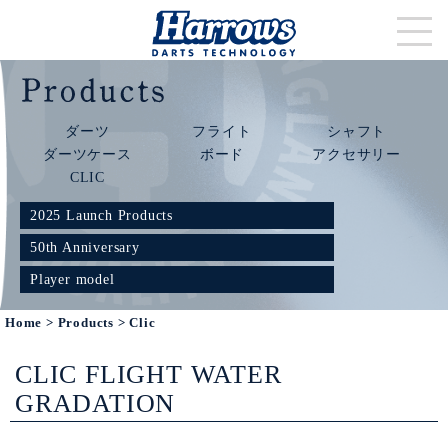
ダーツ
フライト
シャフト
ダーツケース
ボード
アクセサリー
CLIC
2025 Launch Products
50th Anniversary
Player model
Home
>
Products
> Clic
CLIC FLIGHT WATER
GRADATION