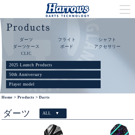
ダーツ
フライト
シャフト
ダーツケース
ボード
アクセサリー
CLIC
2025 Launch Products
50th Anniversary
Player model
Home
>
Products
> Darts
ダーツ