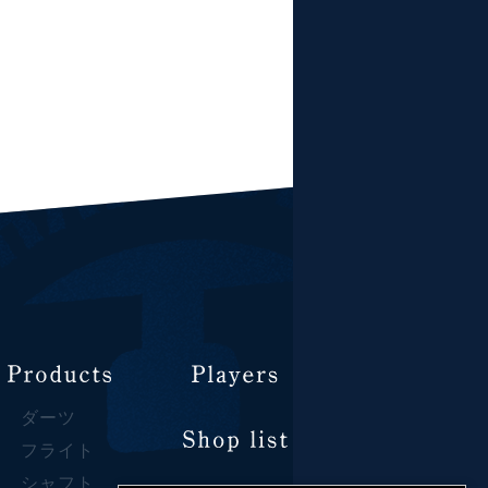
ダーツ
フライト
シャフト