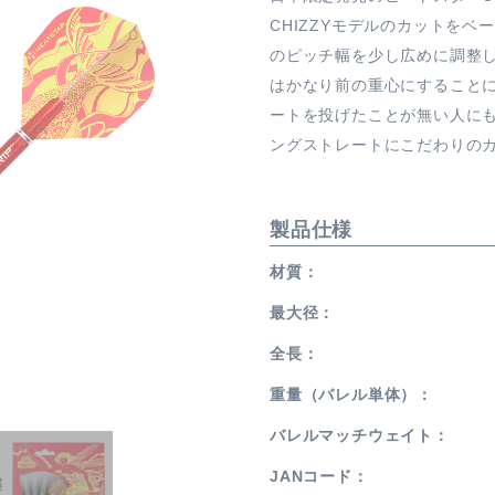
CHIZZYモデルのカットを
のピッチ幅を少し広めに調整
はかなり前の重心にすること
ートを投げたことが無い人に
ングストレートにこだわりの
製品仕様
材質
最大径
全長
重量（バレル単体）
バレルマッチウェイト
JANコード