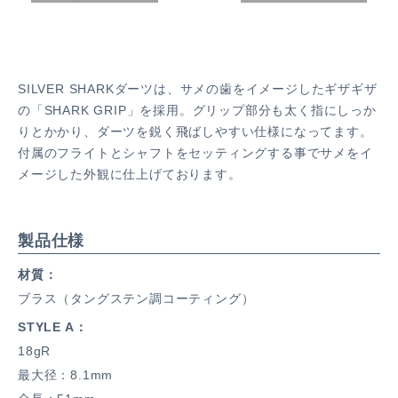
SILVER SHARKダーツは、サメの歯をイメージしたギザギザ
の「SHARK GRIP」を採用。グリップ部分も太く指にしっか
りとかかり、ダーツを鋭く飛ばしやすい仕様になってます。
付属のフライトとシャフトをセッティングする事でサメをイ
メージした外観に仕上げております。
製品仕様
材質
ブラス（タングステン調コーティング）
STYLE A
18gR
最大径：8.1mm