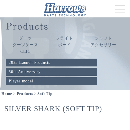
ダーツ
フライト
シャフト
ダーツケース
ボード
アクセサリー
CLIC
2025 Launch Products
50th Anniversary
Player model
Home
>
Products
> Soft Tip
SILVER SHARK (SOFT TIP)