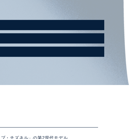
デイブ・チズネル」の第2世代モデル