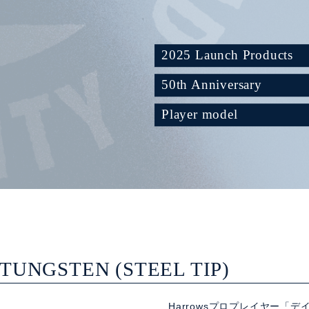
2025 Launch Products
50th Anniversary
Player model
 TUNGSTEN (STEEL TIP)
Harrowsプロプレイヤー「