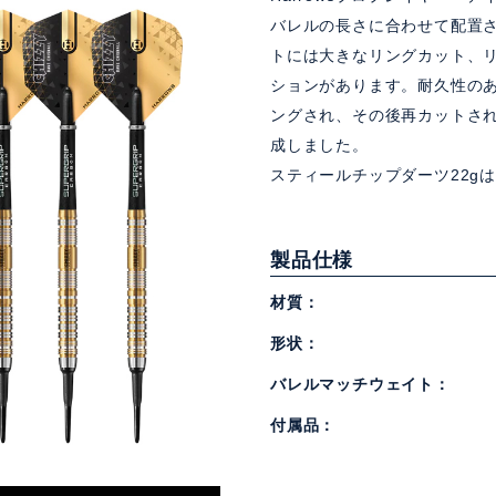
バレルの長さに合わせて配置
トには大きなリングカット、
ションがあります。耐久性の
ングされ、その後再カットさ
成しました。
スティールチップダーツ22g
製品仕様
材質
形状
バレルマッチウェイト
付属品