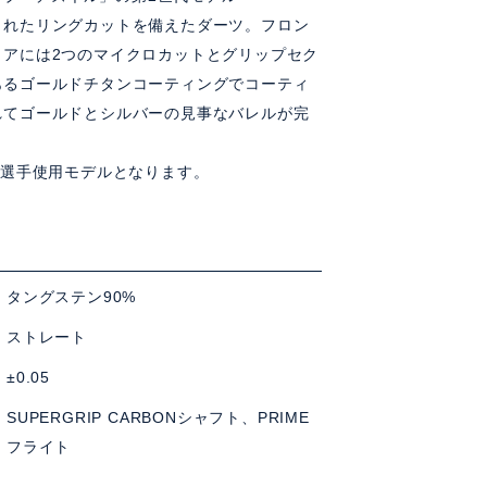
されたリングカットを備えたダーツ。フロン
リアには2つのマイクロカットとグリップセク
あるゴールドチタンコーティングでコーティ
れてゴールドとシルバーの見事なバレルが完
は選手使用モデルとなります。
タングステン90%
ストレート
±0.05
SUPERGRIP CARBONシャフト、PRIME
フライト