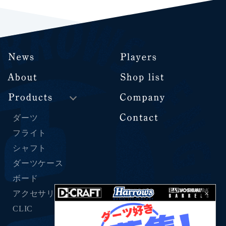
ダーツ
フライト
シャフト
ダーツケース
ボード
×
アクセサリー
CLIC