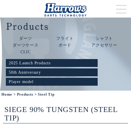
ダーツ
フライト
シャフト
ダーツケース
ボード
アクセサリー
CLIC
2025 Launch Products
50th Anniversary
Player model
Home
>
Products
> Steel Tip
SIEGE 90% TUNGSTEN (STEEL
TIP)