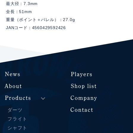
最大径：7.3mm
全長：51mm
重量（ポイント＋バレル）：27.0g
JANコード：4560429592426
ダーツ
フライト
シャフト