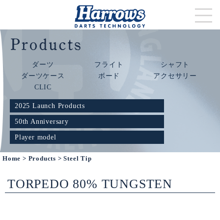
ダーツ
フライト
シャフト
ダーツケース
ボード
アクセサリー
CLIC
2025 Launch Products
50th Anniversary
Player model
Home
>
Products
> Steel Tip
TORPEDO 80% TUNGSTEN