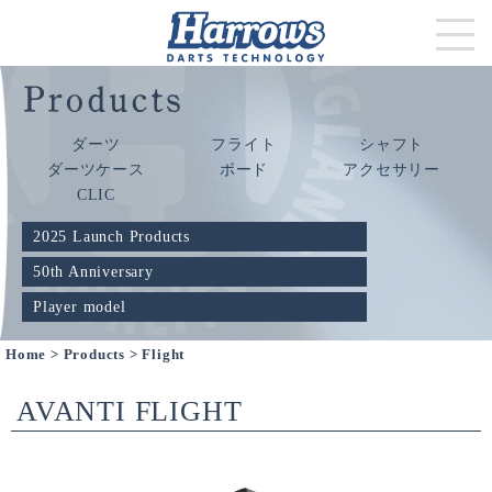
ダーツ
フライト
シャフト
ダーツケース
ボード
アクセサリー
CLIC
2025 Launch Products
50th Anniversary
Player model
Home
>
Products
> Flight
AVANTI FLIGHT