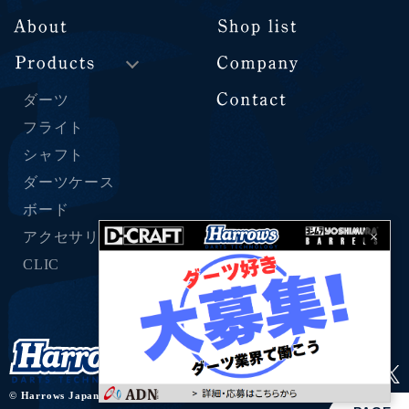
ダーツ
フライト
シャフト
ダーツケース
ボード
×
アクセサリー
CLIC
© Harrows Japan all right reserved.
Privacy Policy