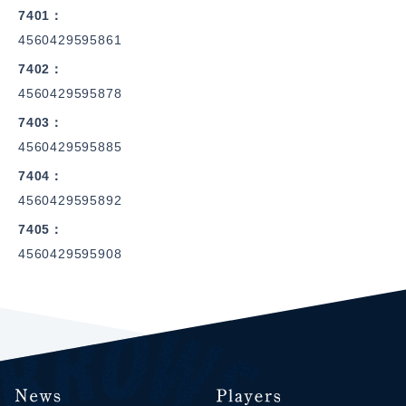
7401
4560429595861
7402
4560429595878
7403
4560429595885
7404
4560429595892
7405
4560429595908