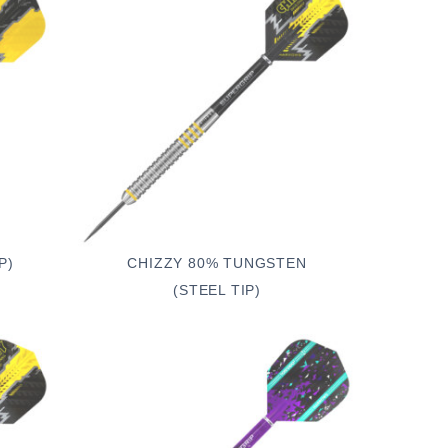
P)
CHIZZY 80% TUNGSTEN
(STEEL TIP)