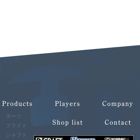
ダーツ
フライト
シャフト