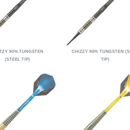
ZZY 90% TUNGSTEN
CHIZZY 90% TUNGSTEN (
(STEEL TIP)
TIP)