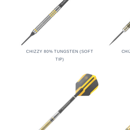
CHIZZY 80% TUNGSTEN (SOFT
CHI
TIP)