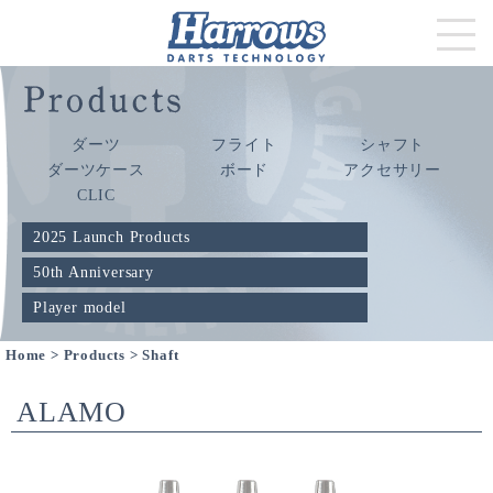
ダーツ
フライト
シャフト
ダーツケース
ボード
アクセサリー
CLIC
2025 Launch Products
50th Anniversary
Player model
Home
>
Products
> Shaft
ALAMO