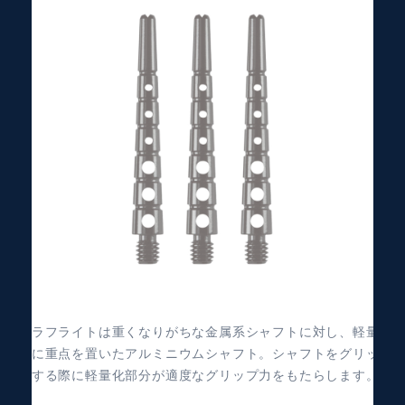
グラフライトは重くなりがちな金属系シャフトに対し、軽量
化に重点を置いたアルミニウムシャフト。シャフトをグリッ
プする際に軽量化部分が適度なグリップ力をもたらします。