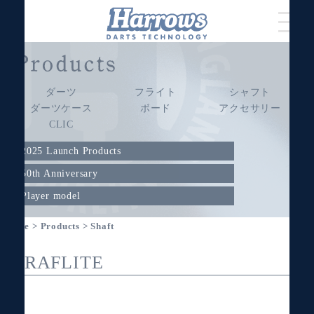
ダーツ
フライト
シャフト
ダーツケース
ボード
アクセサリー
CLIC
2025 Launch Products
50th Anniversary
Player model
Home
>
Products
> Shaft
GRAFLITE